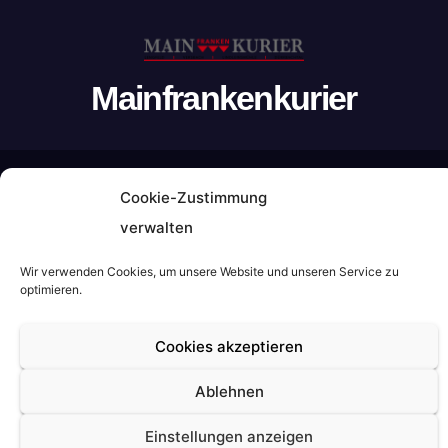
Mainfrankenkurier
Stolz präsentiert von WordPress
|
Theme: Newsup von
Cookie-Zustimmung
Themeansar
verwalten
Home
AGB
Barrierefreiheitserklärung
Cookie-Richtlinie (EU)
Wir verwenden Cookies, um unsere Website und unseren Service zu
optimieren.
Datenschutz
Impressum
Cookies akzeptieren
Ablehnen
Einstellungen anzeigen