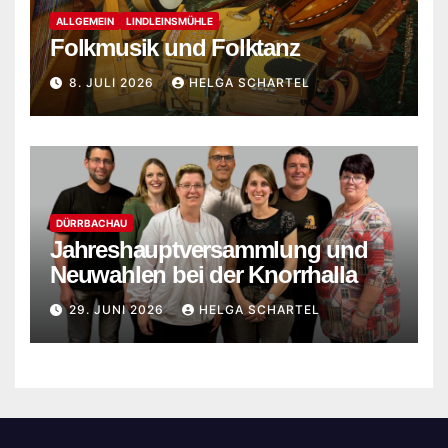
ALLGEMEIN
LINDLEINSMÜHLE
Folkmusik und Folktanz
8. JULI 2026
HELGA SCHARTEL
DÜRRBACHAU
Jahreshauptversammlung und
Neuwahlen bei der Knorrhalla
29. JUNI 2026
HELGA SCHARTEL