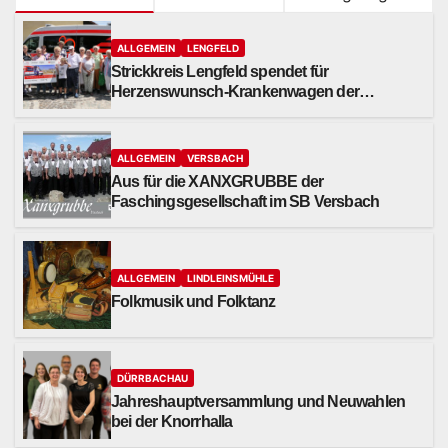
ALLGEMEIN
LENGFELD
Strickkreis Lengfeld spendet für
Herzenswunsch-Krankenwagen der
Malteser
ALLGEMEIN
VERSBACH
Aus für die XANXGRUBBE der
Faschingsgesellschaft im SB Versbach
ALLGEMEIN
LINDLEINSMÜHLE
Folkmusik und Folktanz
DÜRRBACHAU
Jahreshauptversammlung und Neuwahlen
bei der Knorrhalla