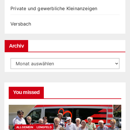
Private und gewerbliche Kleinanzeigen
Versbach
Archiv
Archiv
You missed
ALLGEMEIN
LENGFELD