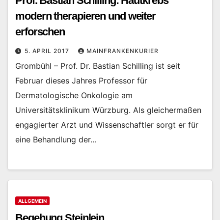
Prof. Bastian Schilling: Hautkrebs
modern therapieren und weiter
erforschen
5. APRIL 2017
MAINFRANKENKURIER
Grombühl – Prof. Dr. Bastian Schilling ist seit
Februar dieses Jahres Professor für
Dermatologische Onkologie am
Universitätsklinikum Würzburg. Als gleichermaßen
engagierter Arzt und Wissenschaftler sorgt er für
eine Behandlung der…
ALLGEMEIN
Begehung Steinlein