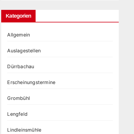
Kategorien
Allgemein
Auslagestellen
Dürrbachau
Erscheinungstermine
Grombühl
Lengfeld
Lindleinsmühle