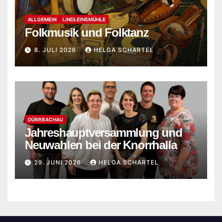
ALLGEMEIN
LINDLEINSMÜHLE
Folkmusik und Folktanz
8. JULI 2026
HELGA SCHARTEL
DÜRRBACHAU
Jahreshauptversammlung und
Neuwahlen bei der Knorrhalla
29. JUNI 2026
HELGA SCHARTEL