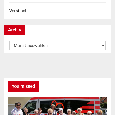
Versbach
Archiv
Archiv
You missed