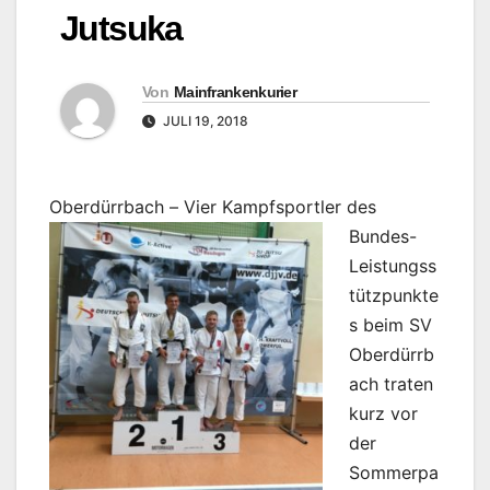
Jutsuka
Von
Mainfrankenkurier
JULI 19, 2018
Oberdürrbach –
Vier Kampfsportler des
Bundes-
Leistungss
tützpunkte
s beim SV
Oberdürrb
ach traten
kurz vor
der
Sommerpa