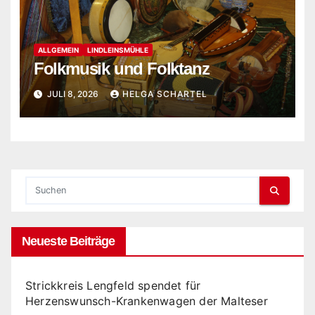
ALLGEMEIN
LINDLEINSMÜHLE
Folkmusik und Folktanz
JULI 8, 2026
HELGA SCHARTEL
Neueste Beiträge
Strickkreis Lengfeld spendet für
Herzenswunsch-Krankenwagen der Malteser