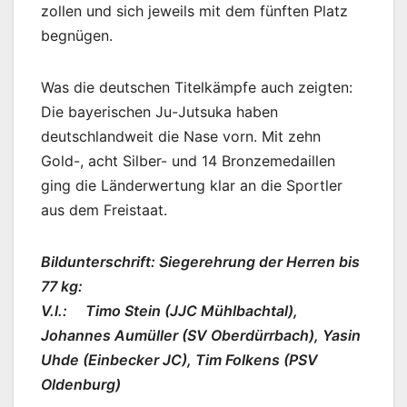
zollen und sich jeweils mit dem fünften Platz
begnügen.
Was die deutschen Titelkämpfe auch zeigten:
Die bayerischen Ju-Jutsuka haben
deutschlandweit die Nase vorn. Mit zehn
Gold-, acht Silber- und 14 Bronzemedaillen
ging die Länderwertung klar an die Sportler
aus dem Freistaat.
Bildunterschrift: Siegerehrung der Herren bis
77 kg:
V.l.: Timo Stein (JJC Mühlbachtal),
Johannes Aumüller (SV Oberdürrbach), Yasin
Uhde (Einbecker JC), Tim Folkens (PSV
Oldenburg)