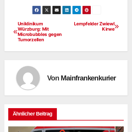
Uniklinikum
Lempfelder Zwiewl
Beitragsnavigation
Würzburg: Mit
Kirwe
Microbubbles gegen
Tumorzellen
Von
Mainfrankenkurier
Ähnlicher Beitrag