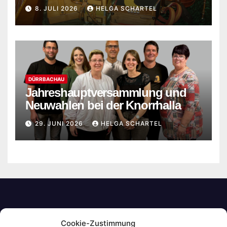
8. JULI 2026
HELGA SCHARTEL
DÜRRBACHAU
Jahreshauptversammlung und
Neuwahlen bei der Knorrhalla
29. JUNI 2026
HELGA SCHARTEL
Cookie-Zustimmung