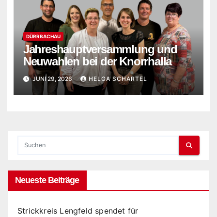
DÜRRBACHAU
Jahreshauptversammlung und
Neuwahlen bei der Knorrhalla
JUNI 29, 2026
HELGA SCHARTEL
Neueste Beiträge
Strickkreis Lengfeld spendet für