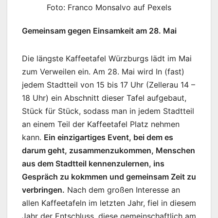
Foto: Franco Monsalvo auf Pexels
Gemeinsam gegen Einsamkeit am 28. Mai
Die längste Kaffeetafel Würzburgs lädt im Mai
zum Verweilen ein. Am 28. Mai wird In (fast)
jedem Stadtteil von 15 bis 17 Uhr (Zellerau 14 –
18 Uhr) ein Abschnitt dieser Tafel aufgebaut,
Stück für Stück, sodass man in jedem Stadtteil
an einem Teil der Kaffeetafel Platz nehmen
kann.
Ein einzigartiges Event, bei dem es
darum geht, zusammenzukommen, Menschen
aus dem Stadtteil kennenzulernen, ins
Gespräch zu kokmmen und gemeinsam Zeit zu
verbringen.
Nach dem großen Interesse an
allen Kaffeetafeln im letzten Jahr, fiel in diesem
Jahr der Entschluss, diese gemeinschaftlich am