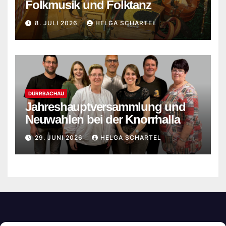
Folkmusik und Folktanz
8. JULI 2026
HELGA SCHARTEL
DÜRRBACHAU
Jahreshauptversammlung und
Neuwahlen bei der Knorrhalla
29. JUNI 2026
HELGA SCHARTEL