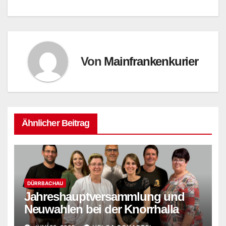
Von
Mainfrankenkurier
Ähnlicher Beitrag
DÜRRBACHAU
Jahreshauptversammlung und
Neuwahlen bei der Knorrhalla