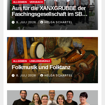
ALLGEMEIN
VERSBACH
Aus für die XANXGRUBBE der
Faschingsgesellschaft im SB
Versbach
9. JULI 2026
HELGA SCHARTEL
ALLGEMEIN
LINDLEINSMÜHLE
Folkmusik und Folktanz
8. JULI 2026
HELGA SCHARTEL