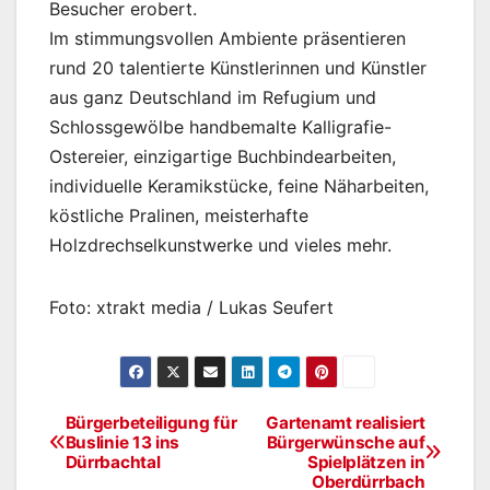
Besucher erobert.
Im stimmungsvollen Ambiente präsentieren
rund 20 talentierte Künstlerinnen und Künstler
aus ganz Deutschland im Refugium und
Schlossgewölbe handbemalte Kalligrafie-
Ostereier, einzigartige Buchbindearbeiten,
individuelle Keramikstücke, feine Näharbeiten,
köstliche Pralinen, meisterhafte
Holzdrechselkunstwerke und vieles mehr.
Foto: xtrakt media / Lukas Seufert
Bürgerbeteiligung für
Gartenamt realisiert
Beitragsnavigation
Buslinie 13 ins
Bürgerwünsche auf
Dürrbachtal
Spielplätzen in
Oberdürrbach