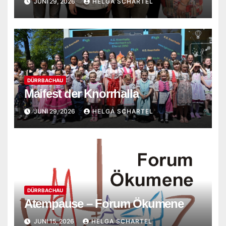
JUNI 29, 2026
HELGA SCHARTEL
DÜRRBACHAU
Maifest der Knorrhalla
JUNI 29, 2026
HELGA SCHARTEL
DÜRRBACHAU
Atempause – Forum Ökumene
JUNI 15, 2026
HELGA SCHARTEL