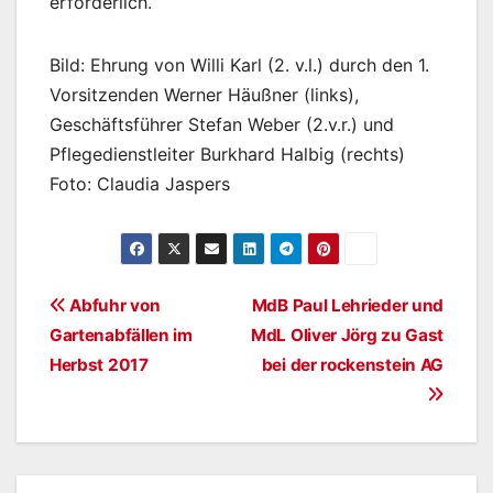
erforderlich.
Bild: Ehrung von Willi Karl (2. v.l.) durch den 1.
Vorsitzenden Werner Häußner (links),
Geschäftsführer Stefan Weber (2.v.r.) und
Pflegedienstleiter Burkhard Halbig (rechts)
Foto: Claudia Jaspers
Beitragsnavigation
Abfuhr von
MdB Paul Lehrieder und
Gartenabfällen im
MdL Oliver Jörg zu Gast
Herbst 2017
bei der rockenstein AG