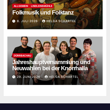
ALLGEMEIN
LINDLEINSMÜHLE
Folkmusik und Folktanz
8. JULI 2026
HELGA SCHARTEL
DÜRRBACHAU
Jahreshauptversammlung und
Neuwahlen bei der Knorrhalla
29. JUNI 2026
HELGA SCHARTEL