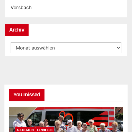
Versbach
Archiv
Archiv
You missed
ALLGEMEIN
LENGFELD