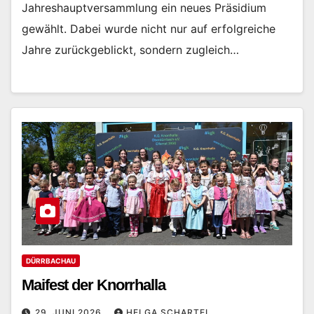
Jahreshauptversammlung ein neues Präsidium
gewählt. Dabei wurde nicht nur auf erfolgreiche
Jahre zurückgeblickt, sondern zugleich…
DÜRRBACHAU
Maifest der Knorrhalla
29. JUNI 2026
HELGA SCHARTEL