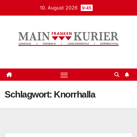
Zum
10. August 2026
9:45
Inhalt
springen
Mainfrankenkurier
Schlagwort:
Knorrhalla