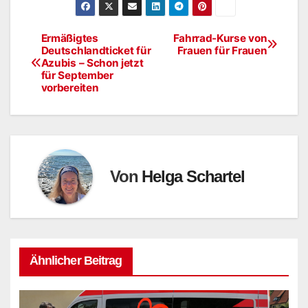
Ermäßigtes
Fahrrad-Kurse von
Beitragsnavigation
Deutschlandticket für
Frauen für Frauen
Azubis – Schon jetzt
für September
vorbereiten
Von
Helga Schartel
Ähnlicher Beitrag