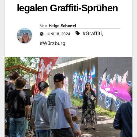
legalen Graffiti-Sprühen
Von
Helga Schartel
#Graffiti
,
JUNI 18, 2024
#Würzburg