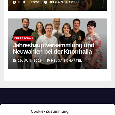
8. JULI 2026
HELGA SCHARTEL
DÜRRBACHAU
Jahreshauptversammlung und
Neuwahlen bei der Knorrhalla
29. JUNI 2026
HELGA SCHARTEL
Cookie-Zustimmung