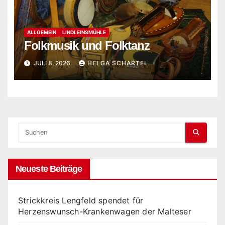
ALLGEMEIN
LINDLEINSMÜHLE
Folkmusik und Folktanz
JULI 8, 2026
HELGA SCHARTEL
Neueste Beiträge
Strickkreis Lengfeld spendet für
Herzenswunsch-Krankenwagen der Malteser