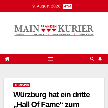
Zum
9. August 2026
4:54
Inhalt
springen
Mainfrankenkurier
ALLGEMEIN
Würzburg hat ein dritte
„Hall Of Fame“ zum