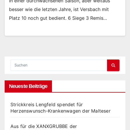
In einer durchwachsenen Saison, aber weitaus
besser wie die letzten Jahre, ist Versbach mit
Platz 10 noch gut bedient. 6 Siege 3 Remis…
Neueste Beiträge
Strickkreis Lengfeld spendet für
Herzenswunsch-Krankenwagen der Malteser
Aus für die XANXGRUBBE der