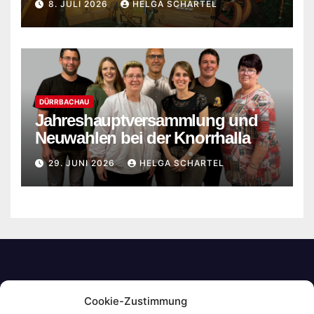
8. JULI 2026
HELGA SCHARTEL
DÜRRBACHAU
Jahreshauptversammlung und
Neuwahlen bei der Knorrhalla
29. JUNI 2026
HELGA SCHARTEL
Cookie-Zustimmung