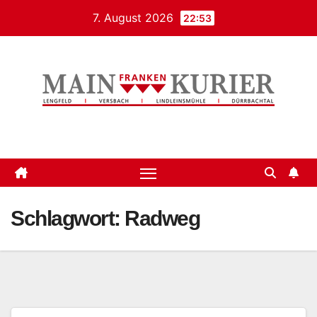
Zum
7. August 2026
22:53
Inhalt
springen
Mainfrankenkurier
Schlagwort:
Radweg