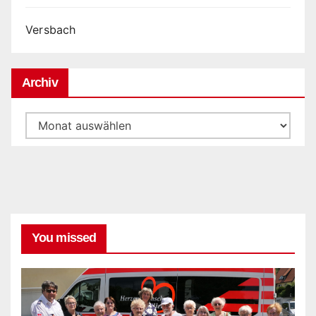
Versbach
Archiv
Archiv
You missed