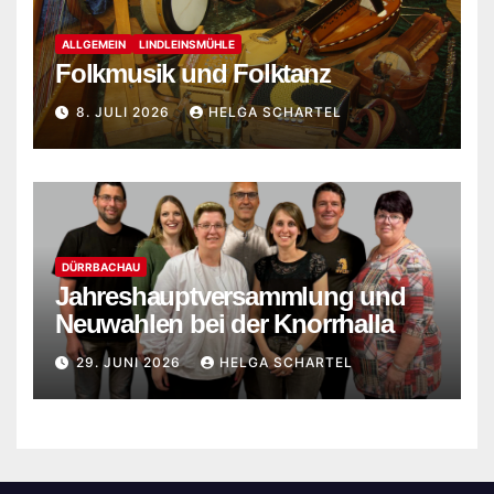
ALLGEMEIN
LINDLEINSMÜHLE
Folkmusik und Folktanz
8. JULI 2026
HELGA SCHARTEL
DÜRRBACHAU
Jahreshauptversammlung und
Neuwahlen bei der Knorrhalla
29. JUNI 2026
HELGA SCHARTEL