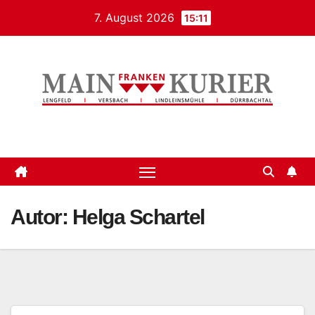
Zum
7. August 2026
15:11
Inhalt
springen
Mainfrankenkurier
Autor:
Helga Schartel